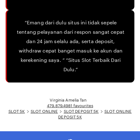
“Emang dari dulu situs ini tidak sepele
tentang pelayanan dari respon sangat cepat
dan 24 jam selalu ada, serta deposit,
withdraw cepat banget masuk ke akun dan
kerekening saya. ” “Situs Slot Terbaik Dari
Dulu.”
Virginia Amelia Tan
479.879.4981 favourites
SLOT 5K
SLOT ONLINE
SLOT DEPOSIT 5K
SLOT ONLINE
DEPOSIT 5K