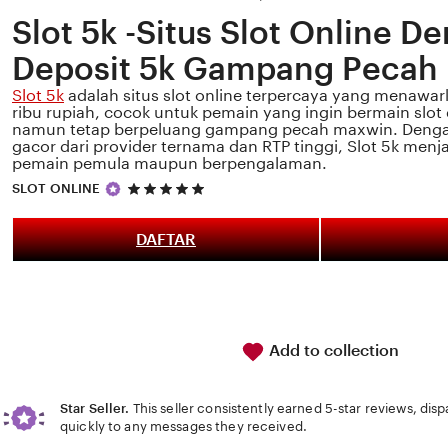
Slot 5k -Situs Slot Online D
Deposit 5k Gampang Pecah
Slot 5k
adalah situs slot online terpercaya yang menawar
ribu rupiah, cocok untuk pemain yang ingin bermain slot
namun tetap berpeluang gampang pecah maxwin. Dengan
gacor dari provider ternama dan RTP tinggi, Slot 5k menja
pemain pemula maupun berpengalaman.
5
SLOT ONLINE
out
of
5
DAFTAR
stars
Add to collection
Star Seller.
This seller consistently earned 5-star reviews, dis
quickly to any messages they received.